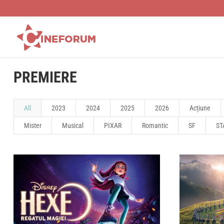
PREMIERE
All
2023
2024
2025
2026
Acțiune
Mister
Musical
PIXAR
Romantic
SF
ST