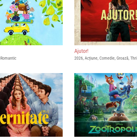
Ajutor!
,
Romantic
2026
,
Acțiune
,
Comedie
,
Groază
,
Thri