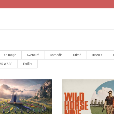
Animație
Aventură
Comedie
Crimă
DISNEY
AR WARS
Thriller