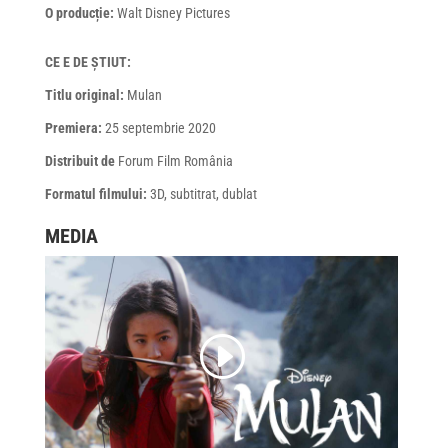
O producție:
Walt Disney Pictures
CE E DE ȘTIUT:
Titlu original:
Mulan
Premiera:
25 septembrie 2020
Distribuit de
Forum Film România
Formatul filmului:
3D, subtitrat, dublat
MEDIA