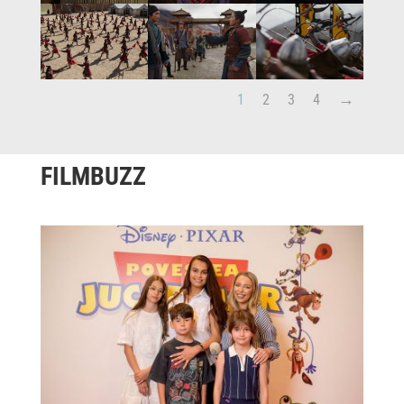
1
2
3
4
FILMBUZZ