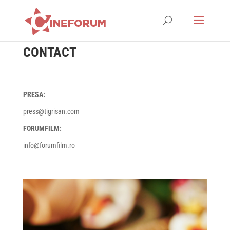
CONTACT
PRESA:
press@tigrisan.com
FORUMFILM:
info@forumfilm.ro