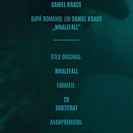
DANIEL KRAUS
DUPĂ ROMANUL LUI
DANIEL KRAUS
„WHALEFALL”
TITLU ORIGINAL:
WHALEFALL
FORMATE:
2D
SUBTITRAT
AVANPREMIERA: