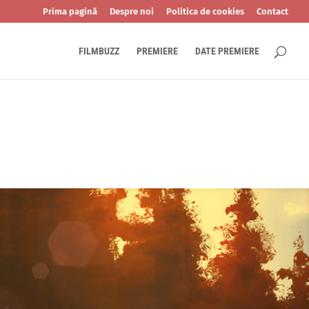
Prima pagină
Despre noi
Politica de cookies
Contact
FILMBUZZ
PREMIERE
DATE PREMIERE