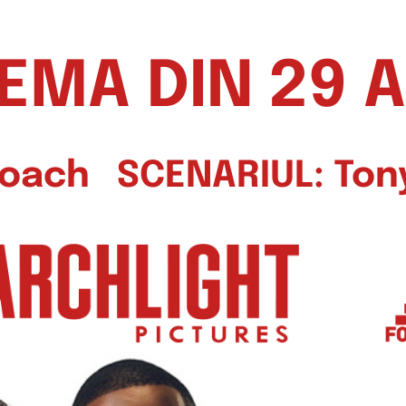
NEMA DIN 29 
 Roach SCENARIUL: To