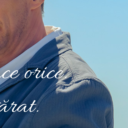
ce orice.
ărat.