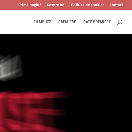
Prima pagină
Despre noi
Politica de cookies
Contact
FILMBUZZ
PREMIERE
DATE PREMIERE