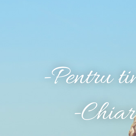
-Pentru tin
-Chiar 