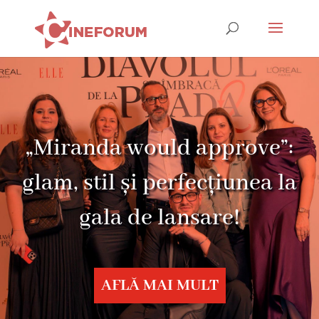
„Miranda would approve”:
glam, stil și perfecțiunea la
gala de lansare!
AFLĂ MAI MULT