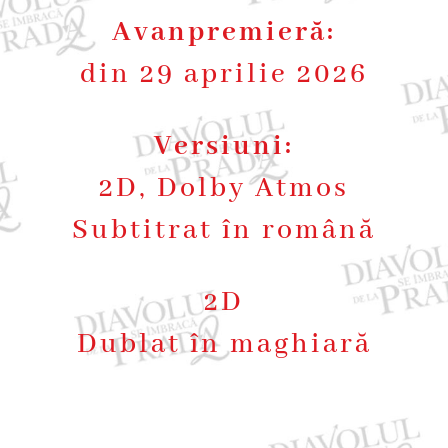
Avanpremieră:
din 29 aprilie 2026
Versiuni:
2D, Dolby Atmos
Subtitrat în română
2D
Dublat în maghiară