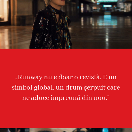
„Runway nu e doar o revistă. E un
simbol global, un drum șerpuit care
ne aduce împreună din nou.”