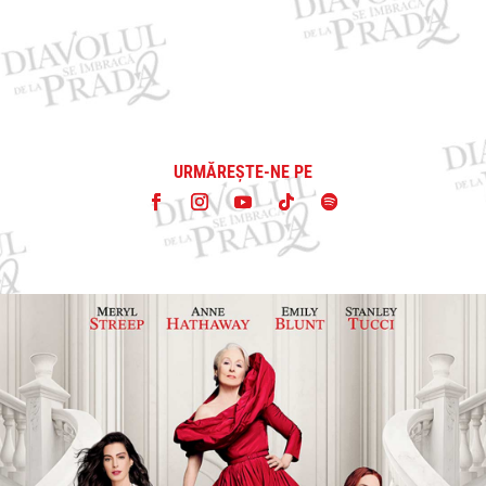
URMĂREȘTE-NE PE