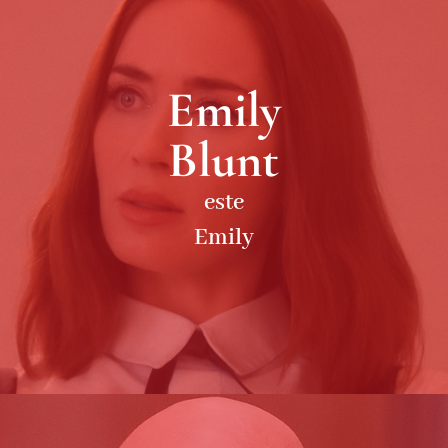
Emily
Blunt
este
Emily