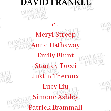
DAVID FRANKEL
cu
Meryl Streep
Anne Hathaway
Emily Blunt
Stanley Tucci
Justin Theroux
Lucy Liu
Simone Ashley
Patrick Brammall