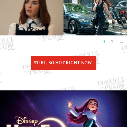
1
2
ȘTIRI. SO HOT RIGHT NOW.