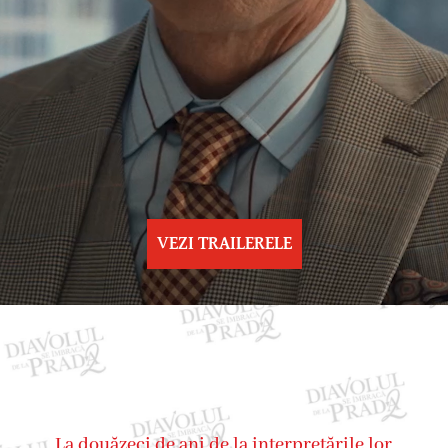
VEZI TRAILERELE
La douăzeci de ani de la interpretările lor