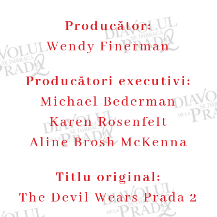
Producător:
Wendy Finerman
Producători executivi:
Michael Bederman
Karen Rosenfelt
Aline Brosh McKenna
Titlu original:
The Devil Wears Prada 2