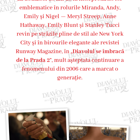
emblematice în rolurile Miranda, Andy,
Emily și Nigel — Meryl Streep, Anne
Hathaway, Emily Blunt și Stanley Tucci
revin pe străzile pline de stil ale New York
City și în birourile elegante ale revistei
Runway Magazine, în „
Diavolul se îmbracă
de la Prada 2
”, mult așteptata continuare a
fenomenului din 2006 care a marcat o
generație.