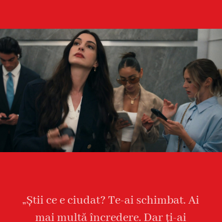
„Știi ce e ciudat? Te-ai schimbat. Ai
mai multă încredere. Dar ți-ai