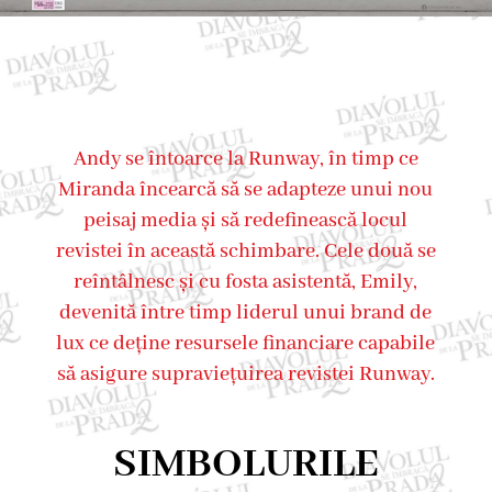
Andy se întoarce la Runway, în timp ce
Miranda încearcă să se adapteze unui nou
peisaj media și să redefinească locul
revistei în această schimbare. Cele două se
reîntâlnesc și cu fosta asistentă, Emily,
devenită între timp liderul unui brand de
lux ce deține resursele financiare capabile
să asigure supraviețuirea revistei Runway.
SIMBOLURILE