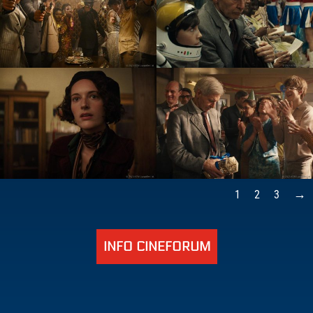
1
2
3
INFO CINEFORUM