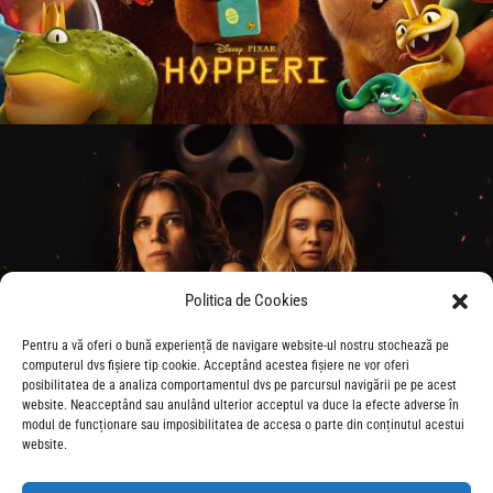
Politica de Cookies
Pentru a vă oferi o bună experiență de navigare website-ul nostru stochează pe
computerul dvs fișiere tip cookie. Acceptând acestea fișiere ne vor oferi
posibilitatea de a analiza comportamentul dvs pe parcursul navigării pe pe acest
website. Neacceptând sau anulând ulterior acceptul va duce la efecte adverse în
modul de funcționare sau imposibilitatea de accesa o parte din conținutul acestui
website.