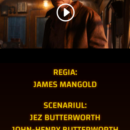
REGIA:
JAMES MANGOLD
SCENARIUL:
JEZ BUTTERWORTH
JOHN-HENRY BUTTERWORTH