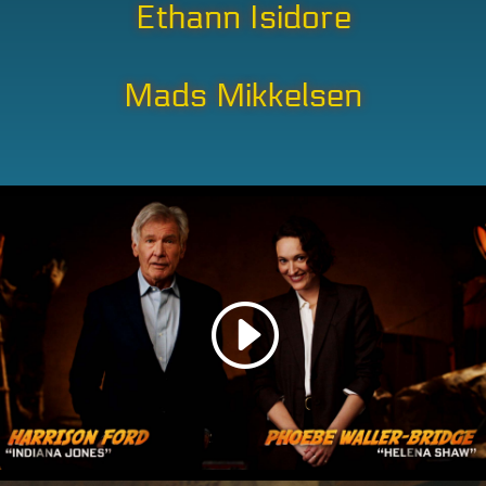
Ethann Isidore
Mads Mikkelsen