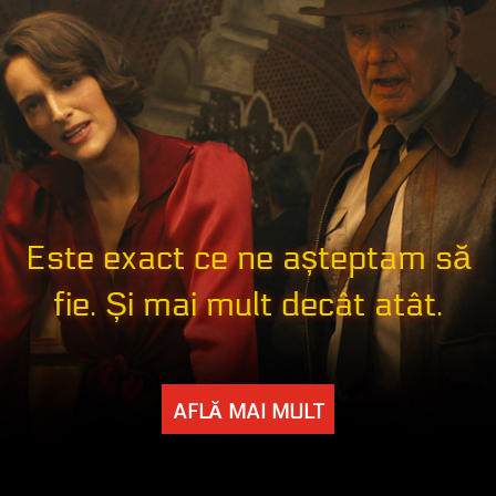
Este exact ce ne așteptam să
fie. Și mai mult decât atât.
AFLĂ MAI MULT