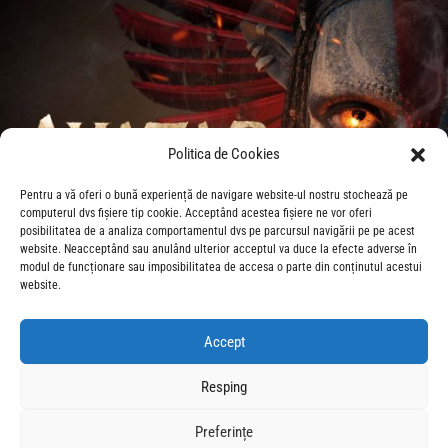
Politica de Cookies
Pentru a vă oferi o bună experiență de navigare website-ul nostru stochează pe
computerul dvs fișiere tip cookie. Acceptând acestea fișiere ne vor oferi
posibilitatea de a analiza comportamentul dvs pe parcursul navigării pe pe acest
website. Neacceptând sau anulând ulterior acceptul va duce la efecte adverse în
modul de funcționare sau imposibilitatea de accesa o parte din conținutul acestui
website.
Accept
Resping
ACUM, NOILE PREMIERE!
Preferințe