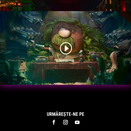
URMĂREȘTE-NE PE