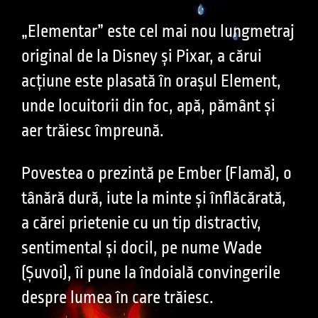
„Elementar” este cel mai nou lungmetraj
original de la Disney și Pixar, a cărui
acțiune este plasată în orașul Element,
unde locuitorii din foc, apă, pământ și
aer trăiesc împreună.
Povestea o prezintă pe Ember (Flamă), o
tânără dură, iute la minte și înflăcărată,
a cărei prietenie cu un tip distractiv,
sentimental și docil, pe nume Wade
(Șuvoi), îi pune la îndoială convingerile
despre lumea în care trăiesc.