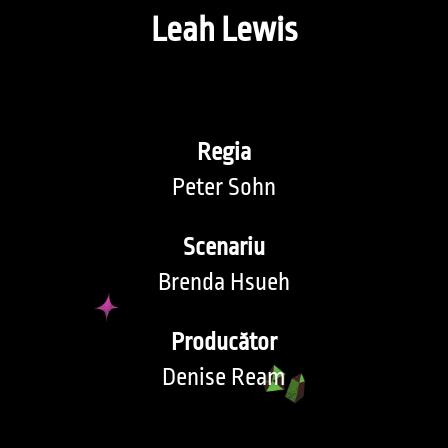
Leah Lewis
Regia
Peter Sohn
Scenariu
Brenda Hsueh
Producător
Denise Ream