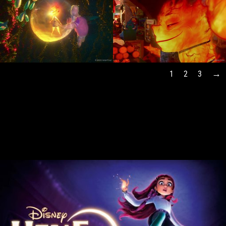
1
2
3