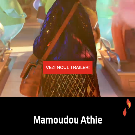
VEZI NOUL TRAILER!
Mamoudou Athie