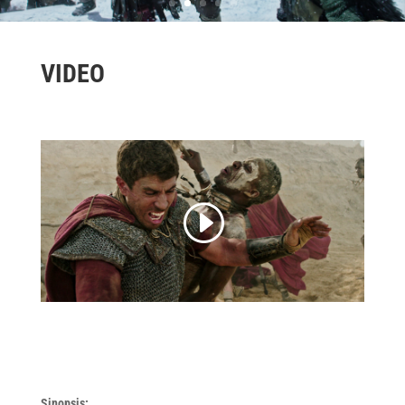
VIDEO
Sinopsis: