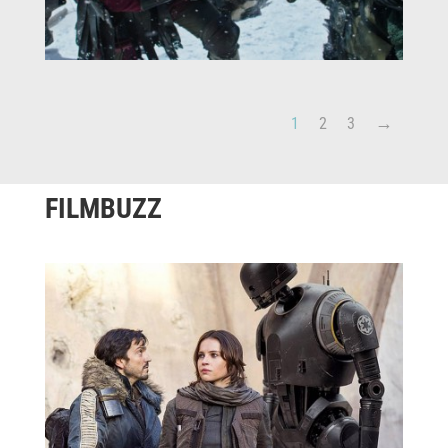
1
2
3
FILMBUZZ