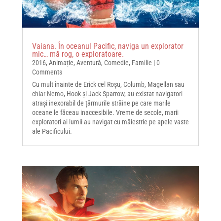
Vaiana. În oceanul Pacific, naviga un explorator
mic… mă rog, o exploratoare.
2016
,
Animație
,
Aventură
,
Comedie
,
Familie
| 0
Comments
Cu mult înainte de Erick cel Roșu, Columb, Magellan sau
chiar Nemo, Hook și Jack Sparrow, au existat navigatori
atrași inexorabil de țărmurile străine pe care marile
oceane le făceau inaccesibile. Vreme de secole, marii
exploratori ai lumii au navigat cu măiestrie pe apele vaste
ale Pacificului.