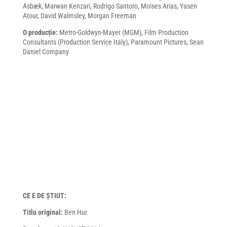
Asbæk, Marwan Kenzari, Rodrigo Santoro, Moises Arias, Yasen
Atour, David Walmsley, Morgan Freeman
O producție:
Metro-Goldwyn-Mayer (MGM), Film Production
Consultants (Production Service Italy), Paramount Pictures, Sean
Daniel Company
CE E DE ȘTIUT:
Titlu original:
Ben Hur