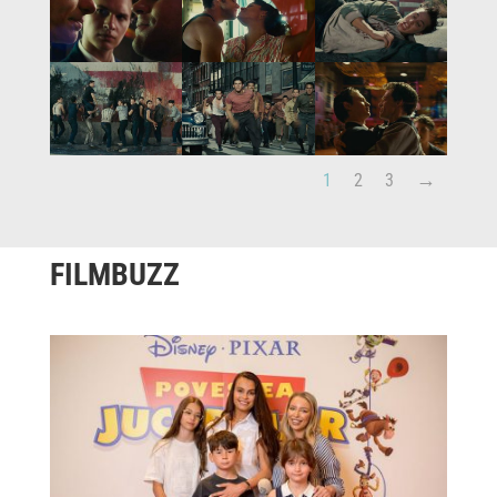
1
2
3
FILMBUZZ