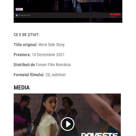
CE E DE ȘTIUT:
Titlu original:
West Side Story
Premiera:
10 Decembrie 2021
Distribuit de
Forum Film România
Formatul filmului:
2D, subtitrat
MEDIA