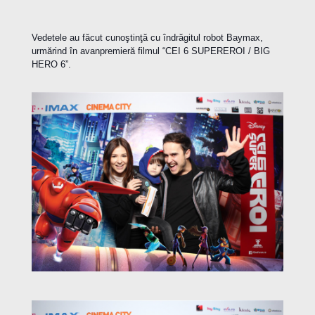
Vedetele au făcut cunoştinţă cu îndrăgitul robot Baymax,
urmărind în avanpremieră filmul “CEI 6 SUPEREROI / BIG
HERO 6”.