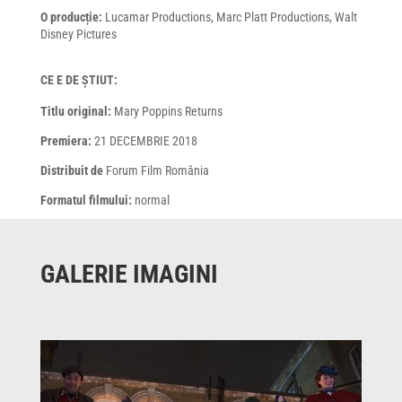
O producție:
Lucamar Productions, Marc Platt Productions, Walt
Disney Pictures
CE E DE ȘTIUT:
Titlu original:
Mary Poppins Returns
Premiera:
21 DECEMBRIE 2018
Distribuit de
Forum Film România
Formatul filmului:
normal
GALERIE IMAGINI