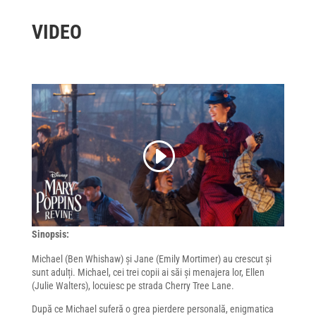
VIDEO
Sinopsis:
Michael (Ben Whishaw) și Jane (Emily Mortimer) au crescut și
sunt adulți. Michael, cei trei copii ai săi și menajera lor, Ellen
(Julie Walters), locuiesc pe strada Cherry Tree Lane.
După ce Michael suferă o grea pierdere personală, enigmatica