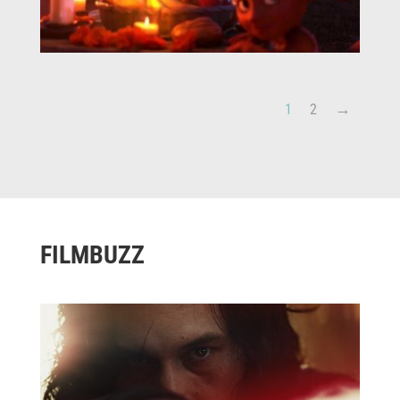
1
2
FILMBUZZ