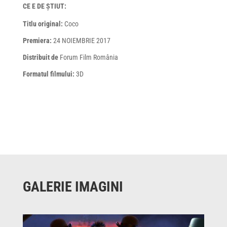
CE E DE ȘTIUT:
Titlu original:
Coco
Premiera:
24 NOIEMBRIE 2017
Distribuit de
Forum Film România
Formatul filmului:
3D
GALERIE IMAGINI