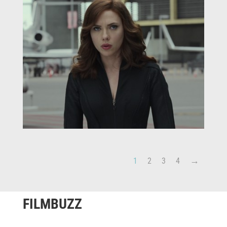
1
2
3
4
FILMBUZZ