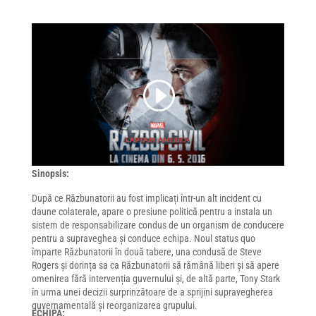
Sinopsis:
După ce Răzbunatorii au fost implicați într-un alt incident cu
daune colaterale, apare o presiune politică pentru a instala un
sistem de responsabilizare condus de un organism de conducere
pentru a supraveghea și conduce echipa. Noul status quo
împarte Răzbunatorii în două tabere, una condusă de Steve
Rogers și dorința sa ca Răzbunatorii să rămână liberi și să apere
omenirea fără intervenția guvernului și, de altă parte, Tony Stark
în urma unei decizii surprinzătoare de a sprijini supravegherea
guvernamentală și reorganizarea grupului.
ECHIPA: