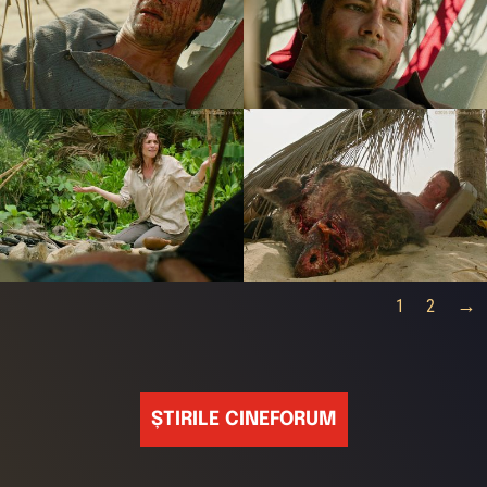
1
2
ȘTIRILE CINEFORUM