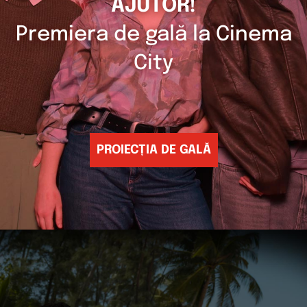
AJUTOR!
Premiera de gală la Cinema
City
PROIECȚIA DE GALĂ