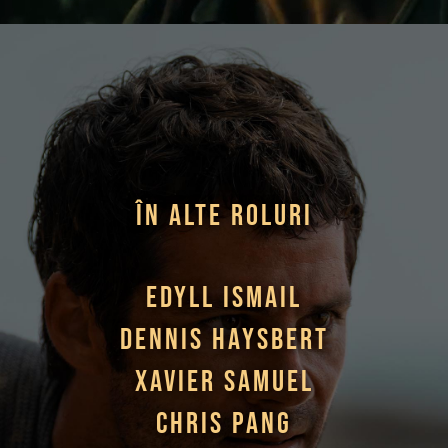
ÎN ALTE ROLURI
Edyll Ismail
Dennis Haysbert
Xavier Samuel
Chris Pang