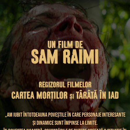
„Am iubit întotdeauna poveștile în care personaje interesante
și dinamice sunt împinse la limite.