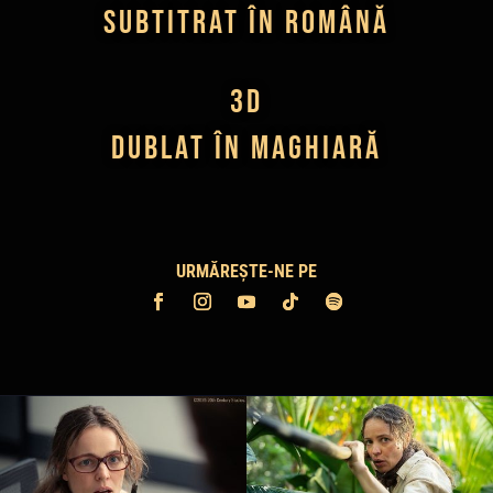
subtitrat în română
3D
dublat în maghiară
URMĂREȘTE-NE PE