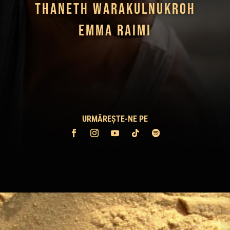
Thaneth Warakulnukroh
Emma Raimi
URMĂREȘTE-NE PE