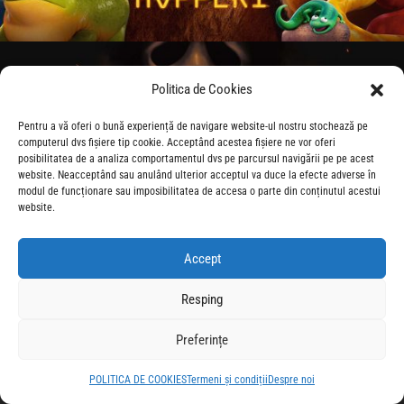
Politica de Cookies
Pentru a vă oferi o bună experiență de navigare website-ul nostru stochează pe
computerul dvs fișiere tip cookie. Acceptând acestea fișiere ne vor oferi
posibilitatea de a analiza comportamentul dvs pe parcursul navigării pe pe acest
website. Neacceptând sau anulând ulterior acceptul va duce la efecte adverse în
modul de funcționare sau imposibilitatea de accesa o parte din conținutul acestui
website.
Accept
Resping
Preferințe
POLITICA DE COOKIES
Termeni și condiții
Despre noi
© 2026 CineForum Romania