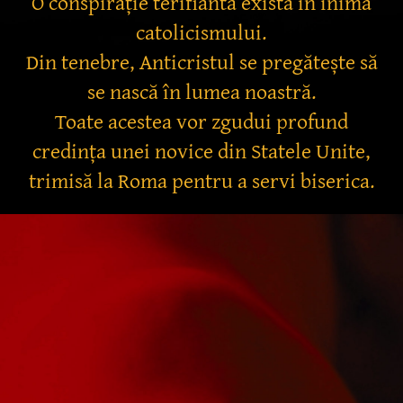
O conspirație terifiantă există în inima
catolicismului.
Din tenebre, Anticristul se pregătește să
se nască în lumea noastră.
Toate acestea vor zgudui profund
credința unei novice din Statele Unite,
trimisă la Roma pentru a servi biserica.