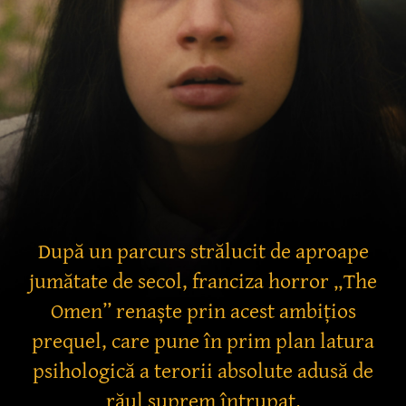
După un parcurs strălucit de aproape
jumătate de secol, franciza horror „The
Omen” renaște prin acest ambițios
prequel, care pune în prim plan latura
psihologică a terorii absolute adusă de
răul suprem întrupat.