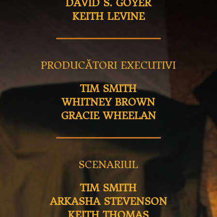
DAVID S. GOYER
KEITH LEVINE
PRODUCĂTORI EXECUTIVI
TIM SMITH
WHITNEY BROWN
GRACIE WHEELAN
SCENARIUL
TIM SMITH
ARKASHA STEVENSON
KEITH THOMAS