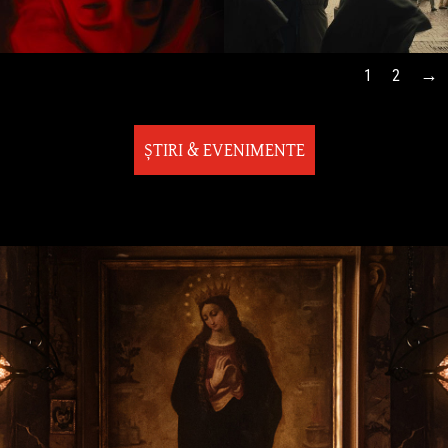
1
2
ȘTIRI & EVENIMENTE