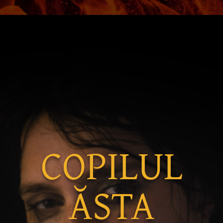
COPILUL
ĂSTA