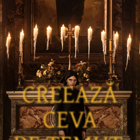
CREEAZĂ
CEVA