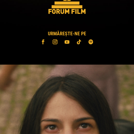
URMĂREȘTE-NE PE