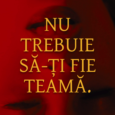
NU
TREBUIE
SĂ-ȚI FIE
TEAMĂ.