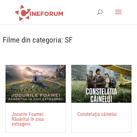
Filme din categoria: SF
Jocurile Foamei:
Constelația câinelui
Răsăritul în ziua
extragerii