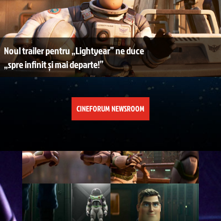
Noul trailer pentru „Lightyear” ne duce
„spre infinit și mai departe!”
CINEFORUM NEWSROOM