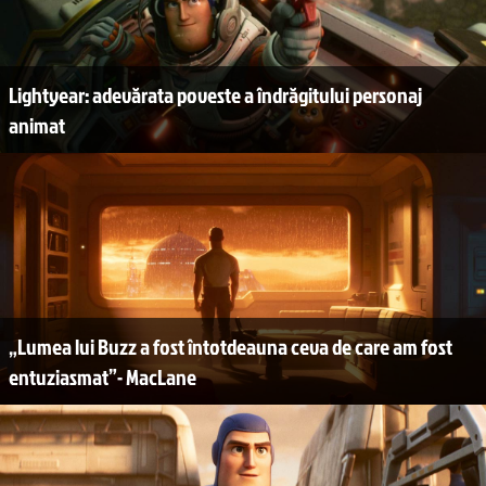
Lightyear: adevărata poveste a îndrăgitului personaj
animat
„Lumea lui Buzz a fost întotdeauna ceva de care am fost
entuziasmat”- MacLane