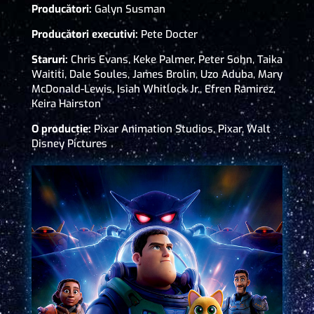
Producători:
Galyn Susman
Producători executivi:
Pete Docter
Staruri:
Chris Evans, Keke Palmer, Peter Sohn, Taika
Waititi, Dale Soules, James Brolin, Uzo Aduba, Mary
McDonald-Lewis, Isiah Whitlock Jr., Efren Ramirez,
Keira Hairston
O producție:
Pixar Animation Studios, Pixar, Walt
Disney Pictures