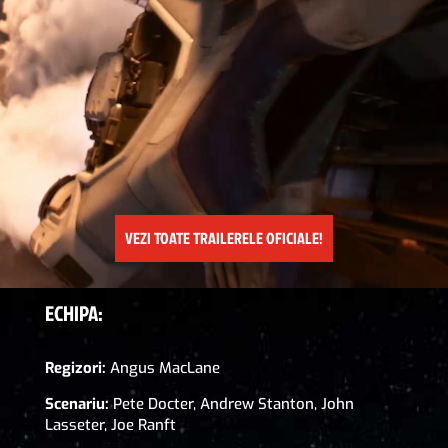
VEZI TOATE TRAILERELE OFICIALE!
ECHIPA:
Regizori:
Angus MacLane
Scenariu:
Pete Docter, Andrew Stanton, John
Lasseter, Joe Ranft