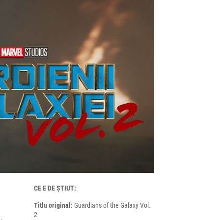
CE E DE ȘTIUT:
Titlu original:
Guardians of the Galaxy Vol.
2