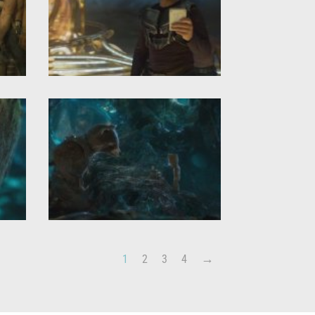
1
2
3
4