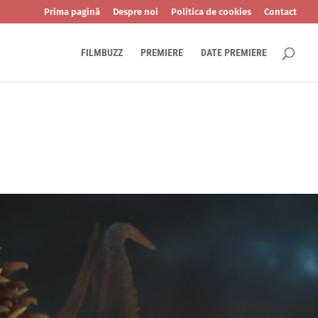
Prima pagină
Despre noi
Politica de cookies
Contact
FILMBUZZ
PREMIERE
DATE PREMIERE