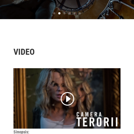
VIDEO
Sinopsis: