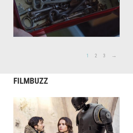
1
2
3
FILMBUZZ