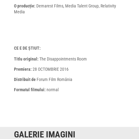
O producție:
Demarest Films, Media Talent Group, Relativity
Media
CE E DE ȘTIUT:
Titlu original:
The Disappointments Room
Premiera:
28 OCTOMBRIE 2016
Distribuit de
Forum Film România
Formatul filmului:
normal
GALERIE IMAGINI