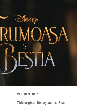
CE E DE ȘTIUT:
Titlu original:
Beauty and the Beast