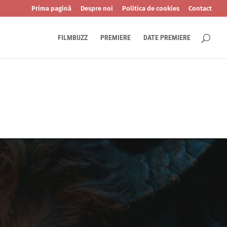
Prima pagină
Despre noi
Politica de cookies
Contact
FILMBUZZ
PREMIERE
DATE PREMIERE