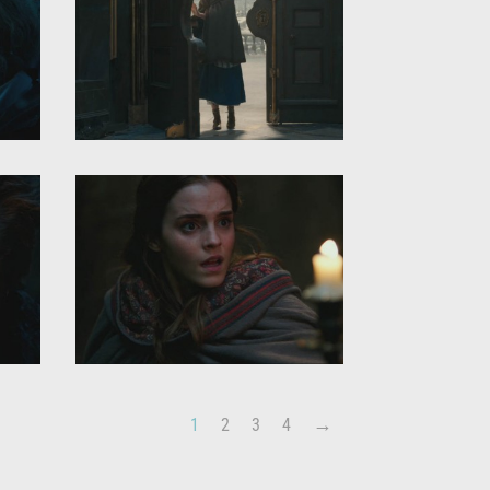
1
2
3
4