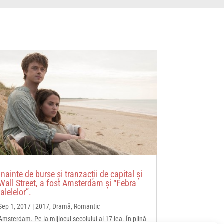
Înainte de burse și tranzacții de capital și
Wall Street, a fost Amsterdam și “Febra
lalelelor”.
Sep 1, 2017
|
2017
,
Dramă
,
Romantic
Amsterdam. Pe la mijlocul secolului al 17-lea. În plină