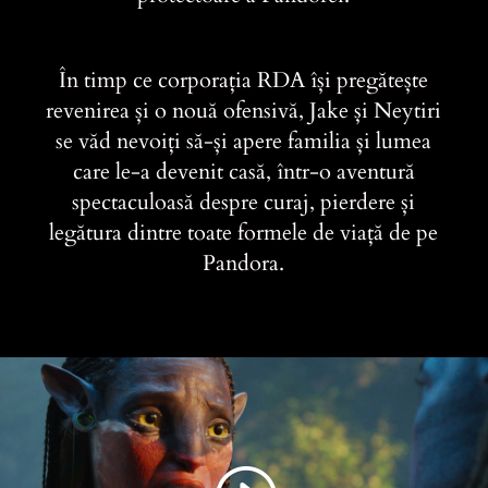
În timp ce corporația RDA își pregătește
revenirea și o nouă ofensivă, Jake și Neytiri
se văd nevoiți să-și apere familia și lumea
care le-a devenit casă, într-o aventură
spectaculoasă despre curaj, pierdere și
legătura dintre toate formele de viață de pe
Pandora.