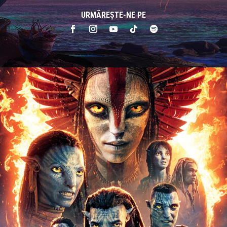
URMĂREȘTE-NE PE