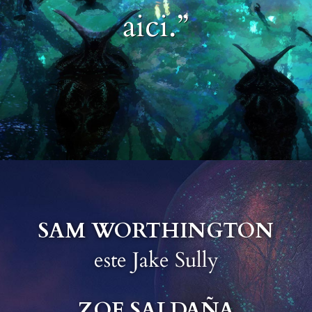
aici.”
SAM WORTHINGTON
este Jake Sully
ZOE SALDAÑA