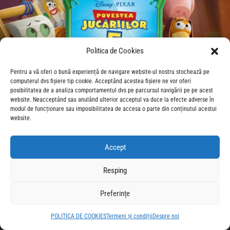
Politica de Cookies
Pentru a vă oferi o bună experiență de navigare website-ul nostru stochează pe
computerul dvs fișiere tip cookie. Acceptând acestea fișiere ne vor oferi
posibilitatea de a analiza comportamentul dvs pe parcursul navigării pe pe acest
website. Neacceptând sau anulând ulterior acceptul va duce la efecte adverse în
modul de funcționare sau imposibilitatea de accesa o parte din conținutul acestui
website.
Accept
Resping
Preferințe
POLITICA DE COOKIES
Termeni și condiții
Despre noi
© 2026 CineForum Romania