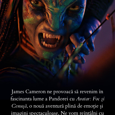
James Cameron ne provoacă să revenim în
fascinanta lume a Pandorei cu
Avatar: Foc și
Cenușă
, o nouă aventură plină de emoție și
imagini spectaculoase. Ne vom reîntâlni cu