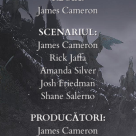
James Cameron
SCENARIUL:
James Cameron
Rick Jaffa
Amanda Silver
Josh Friedman
Shane Salerno
PRODUCĂTORI:
James Cameron