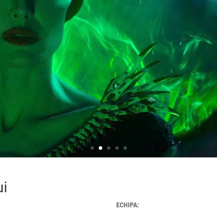
ui
ECHIPA: