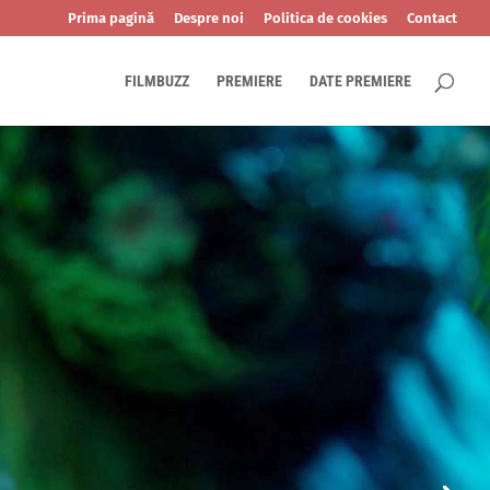
Prima pagină
Despre noi
Politica de cookies
Contact
FILMBUZZ
PREMIERE
DATE PREMIERE