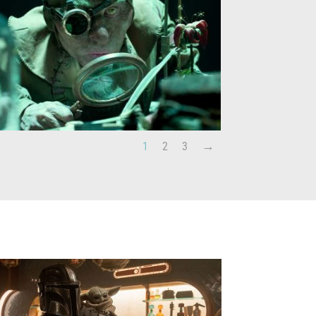
1
2
3