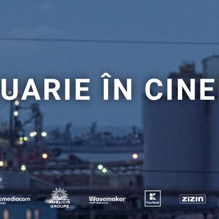
RUARIE ÎN CI