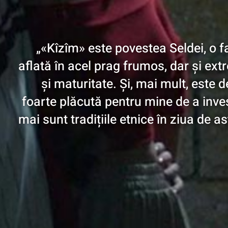
„«Kîzîm» este povestea Seldei, o f
aflată în acel prag frumos, dar și extr
și maturitate. Și, mai mult, este 
foarte plăcută pentru mine de a inves
mai sunt tradițiile etnice în ziua de a