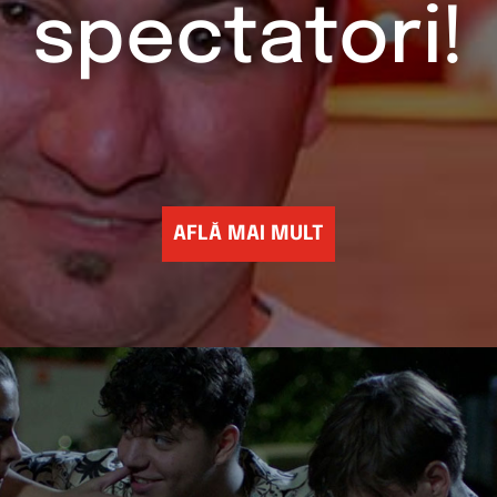
spectatori!
AFLĂ MAI MULT