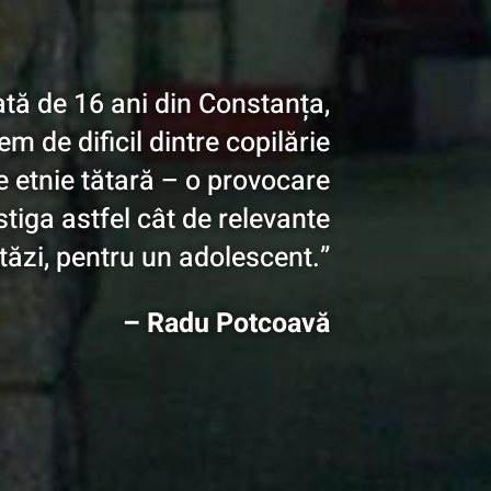
ată de 16 ani din Constanța,
em de dificil dintre copilărie
de etnie tătară – o provocare
tiga astfel cât de relevante
stăzi, pentru un adolescent.”
– Radu Potcoavă