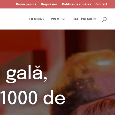
Prima pagină
Despre noi
Politica de cookies
Contact
FILMBUZZ
PREMIERE
DATE PREMIERE
 gală,
1000 de