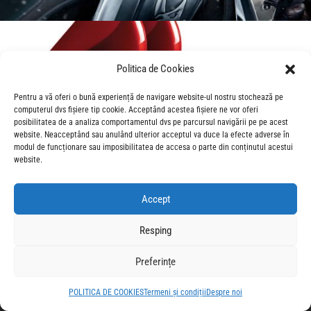
Politica de Cookies
Pentru a vă oferi o bună experiență de navigare website-ul nostru stochează pe
computerul dvs fișiere tip cookie. Acceptând acestea fișiere ne vor oferi
posibilitatea de a analiza comportamentul dvs pe parcursul navigării pe pe acest
website. Neacceptând sau anulând ulterior acceptul va duce la efecte adverse în
modul de funcționare sau imposibilitatea de accesa o parte din conținutul acestui
website.
Accept
Resping
Preferințe
POLITICA DE COOKIES
Termeni și condiții
Despre noi
© 2026 CineForum Romania