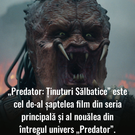
„Predator: Ținuturi Sălbatice” este
cel de-al șaptelea film din seria
principală și al nouălea din
întregul univers „Predator”.