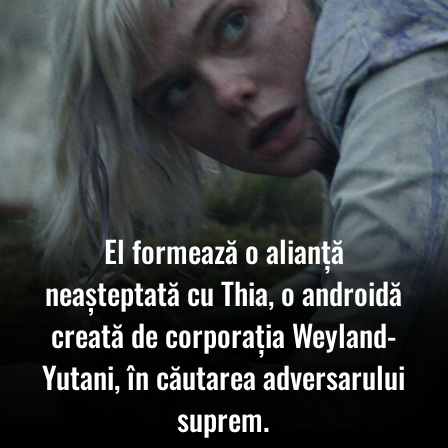
El formează o alianță
neașteptată cu Thia, o androidă
creată de corporația Weyland-
Yutani, în căutarea adversarului
suprem.