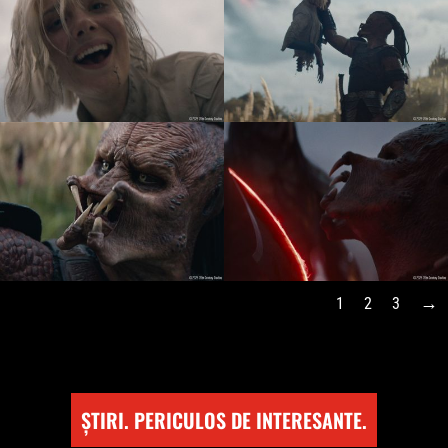
1
2
3
ȘTIRI. PERICULOS DE INTERESANTE.