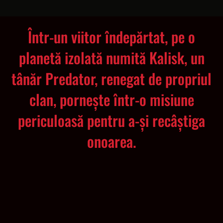
Într-un viitor îndepărtat, pe o
planetă izo­lată numită Kalisk, un
tânăr Predator, renegat de propriul
clan, pornește într-o misiune
periculoasă pentru a-și recâștiga
onoarea.