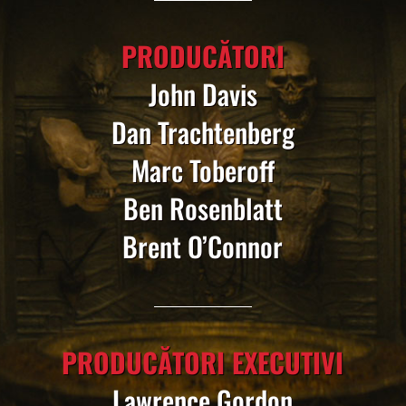
PRODUCĂTORI
John Davis
Dan Trachtenberg
Marc Toberoff
Ben Rosenblatt
Brent O’Connor
PRODUCĂTORI EXECUTIVI
Lawrence Gordon