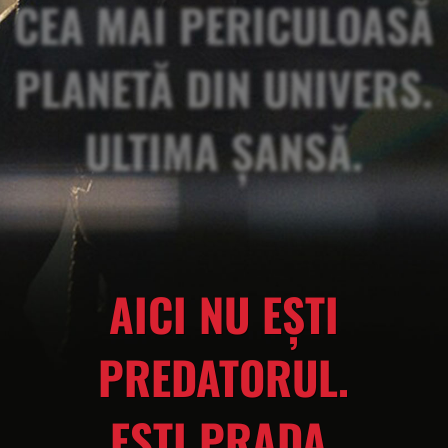
CEA MAI PERICULOASĂ
PLANETĂ DIN UNIVERS.
ULTIMA ȘANSĂ.
AICI NU EȘTI
PREDATORUL.
EȘTI PRADA.