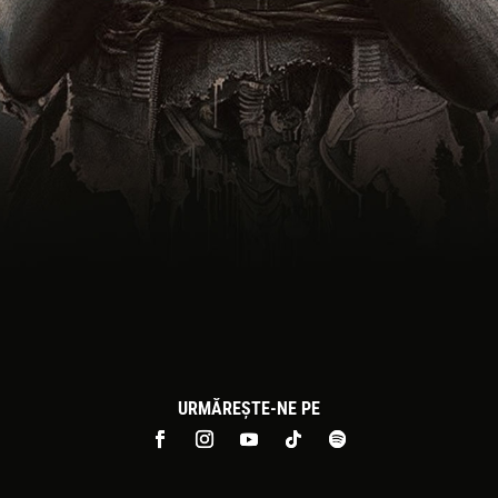
URMĂREȘTE-NE PE