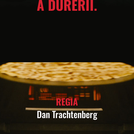
A DURERII.
REGIA
Dan Trachtenberg