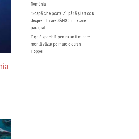
România
“Scapă cine poate 2”: până și articolul
despre film are SÂNGE în fiecare
paragraf
O gală specială pentru un film care
merită văzut pe marele ecran –
Hopperi
nia