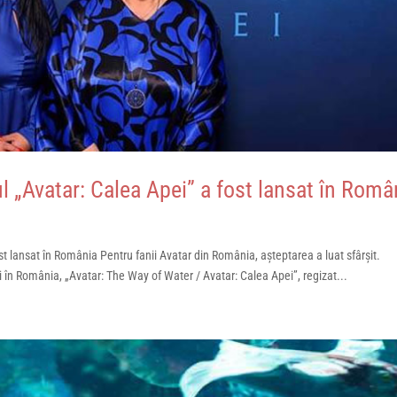
ul „Avatar: Calea Apei” a fost lansat în Româ
ost lansat în România Pentru fanii Avatar din România, așteptarea a luat sfârșit.
i în România, „Avatar: The Way of Water / Avatar: Calea Apei”, regizat...