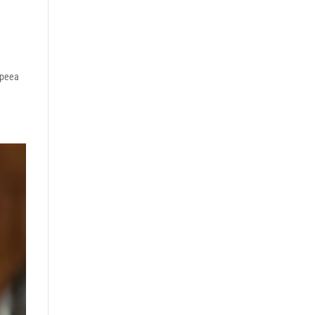
opeea