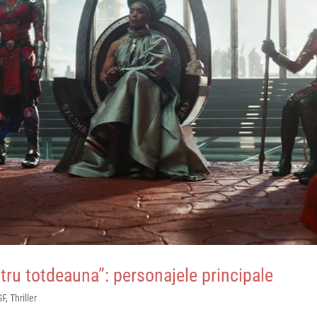
ru totdeauna”: personajele principale
SF
,
Thriller