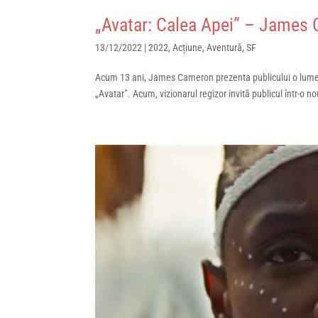
„Avatar: Calea Apei” – James 
13/12/2022
|
2022
,
Acțiune
,
Aventură
,
SF
Acum 13 ani, James Cameron prezenta publicului o lume c
„Avatar”. Acum, vizionarul regizor invită publicul într-o 