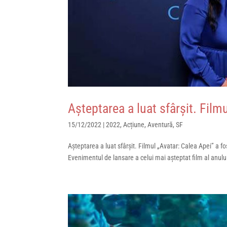
Așteptarea a luat sfârșit. Film
15/12/2022
|
2022
,
Acțiune
,
Aventură
,
SF
Așteptarea a luat sfârșit. Filmul „Avatar: Calea Apei” a f
Evenimentul de lansare a celui mai așteptat film al anulu