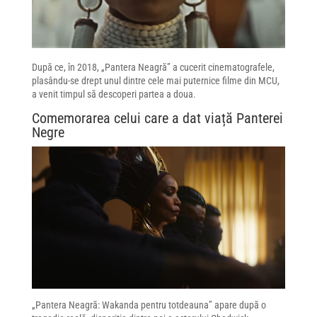
După ce, în 2018, „Pantera Neagră” a cucerit cinematografele,
plasându-se drept unul dintre cele mai puternice filme din MCU,
a venit timpul să descoperi partea a doua.
Comemorarea celui care a dat viață Panterei
Negre
„Pantera Neagră: Wakanda pentru totdeauna” apare după o