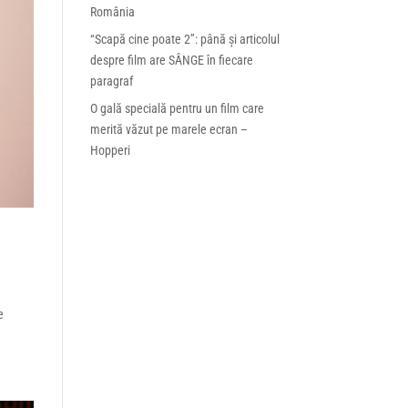
România
“Scapă cine poate 2”: până și articolul
despre film are SÂNGE în fiecare
paragraf
O gală specială pentru un film care
merită văzut pe marele ecran –
Hopperi
e