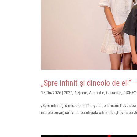
„Spre infinit și dincolo de el!”
17/06/2026
|
2026
,
Acțiune
,
Animație
,
Comedie
,
DISNEY
„Spre infinit și dincolo de el!” – gala de lansare Povestea
marele ecran, iar lansarea oficială a filmului „Povestea Juc