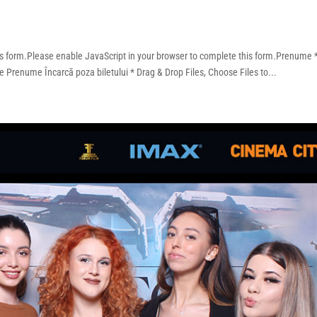
his form.Please enable JavaScript in your browser to complete this form.Prenum
renume Încarcă poza biletului * Drag & Drop Files, Choose Files to...