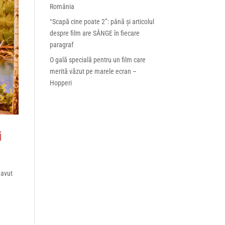
România
“Scapă cine poate 2”: până și articolul
despre film are SÂNGE în fiecare
paragraf
O gală specială pentru un film care
merită văzut pe marele ecran –
Hopperi
i
 avut