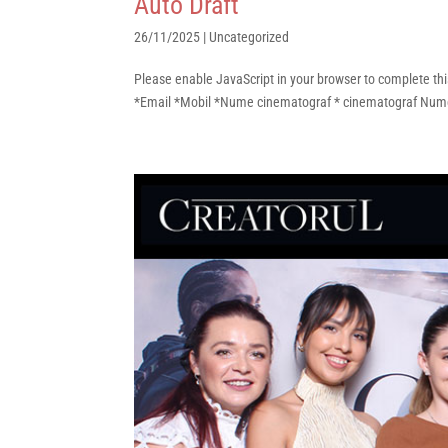
Auto Draft
26/11/2025
|
Uncategorized
Please enable JavaScript in your browser to complete t
*Email *Mobil *Nume cinematograf * cinematograf Nume P