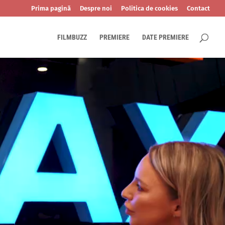
Prima pagină
Despre noi
Politica de cookies
Contact
FILMBUZZ
PREMIERE
DATE PREMIERE