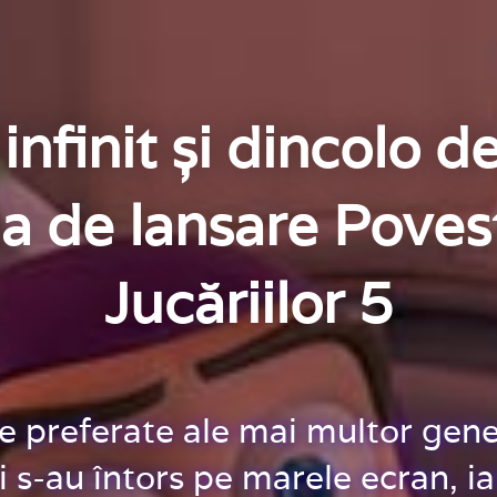
infinit și dincolo de
la de lansare Poves
Jucăriilor 5
le preferate ale mai multor gene
i s-au întors pe marele ecran, ia