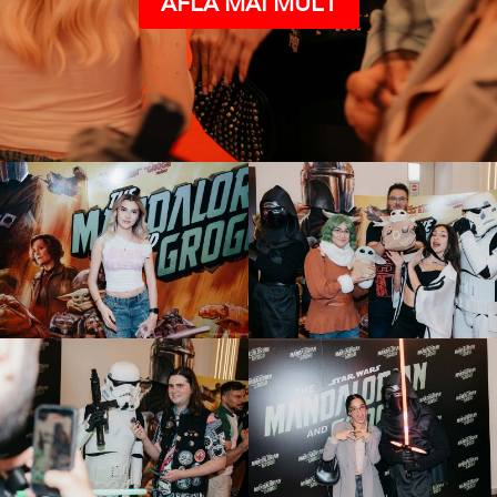
AFLĂ MAI MULT