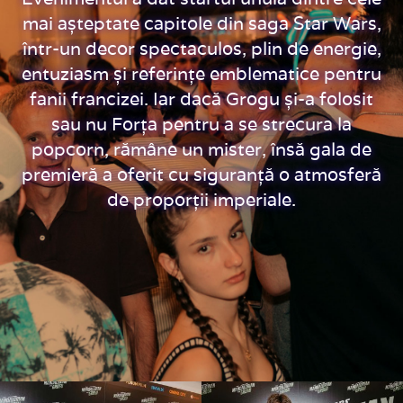
mai așteptate capitole din saga Star Wars,
într-un decor spectaculos, plin de energie,
entuziasm și referințe emblematice pentru
fanii francizei. Iar dacă Grogu și-a folosit
sau nu Forța pentru a se strecura la
popcorn, rămâne un mister, însă gala de
premieră a oferit cu siguranță o atmosferă
de proporții imperiale.