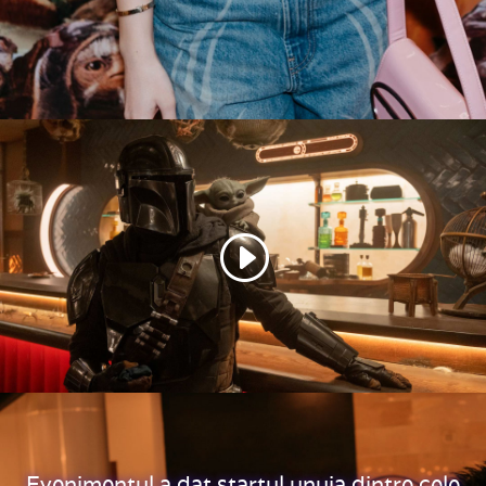
Evenimentul a dat startul unuia dintre cele