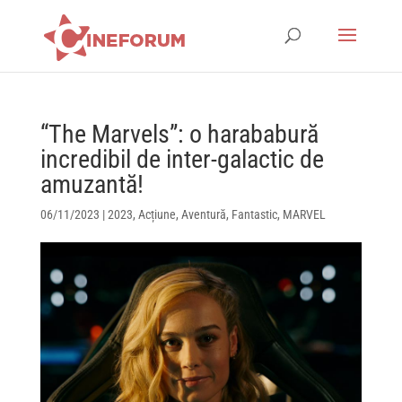
“The Marvels”: o harababură
incredibil de inter-galactic de
amuzantă!
06/11/2023
|
2023
,
Acțiune
,
Aventură
,
Fantastic
,
MARVEL