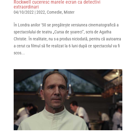
Rockwell cuceresc marele ecran ca detectivi
extraordinari
04/10/2022
|
2022
,
Comedie
,
Mister
În Londra anilor ‘50 se pregătește versiunea cinematografică a
spectacolului de teatru „Cursa de șoareci”, scris de Agatha
Christie. În realitate, nu s-a produs niciodată, pentru că autoarea
a cerut ca filmul să fie realizat la 6 luni după ce spectacolul va fi
scos...