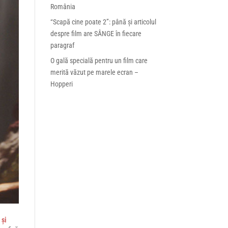
România
“Scapă cine poate 2”: până și articolul
despre film are SÂNGE în fiecare
paragraf
O gală specială pentru un film care
merită văzut pe marele ecran –
Hopperi
 și