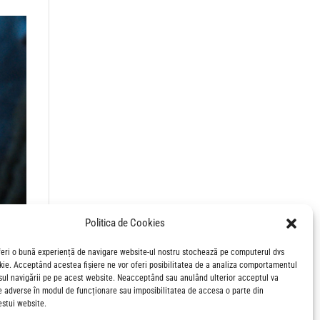
Politica de Cookies
feri o bună experiență de navigare website-ul nostru stochează pe computerul dvs
okie. Acceptând acestea fișiere ne vor oferi posibilitatea de a analiza comportamentul
sul navigării pe pe acest website. Neacceptând sau anulând ulterior acceptul va
e adverse în modul de funcționare sau imposibilitatea de accesa o parte din
estui website.