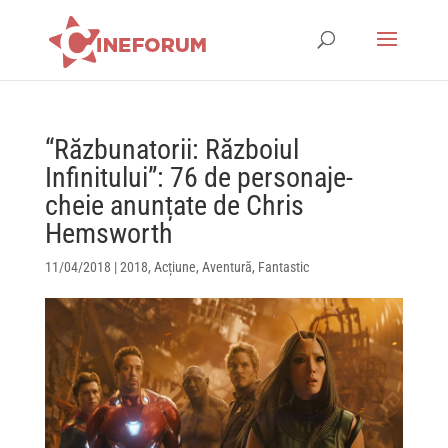
“Răzbunatorii: Războiul
Infinitului”: 76 de personaje-
cheie anunțate de Chris
Hemsworth
11/04/2018
|
2018
,
Acțiune
,
Aventură
,
Fantastic