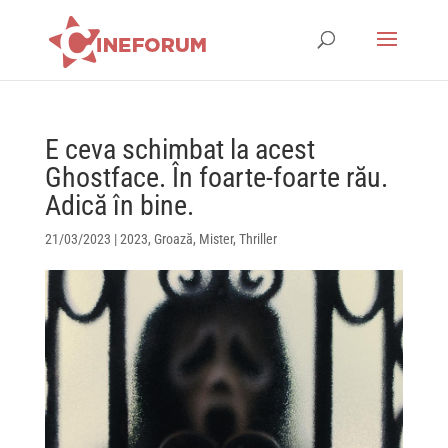
E ceva schimbat la acest
Ghostface. În foarte-foarte rău.
Adică în bine.
21/03/2023
|
2023
,
Groază
,
Mister
,
Thriller