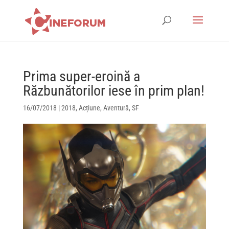
Prima super-eroină a
Răzbunătorilor iese în prim plan!
16/07/2018
|
2018
,
Acțiune
,
Aventură
,
SF