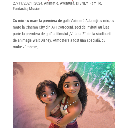
27/11/2024
|
2024
,
Animație
,
Aventură
,
DISNEY
,
Familie
,
Fantastic
,
Musical
Cu mic, cu mare la premiera de gală Vaiana 2 Adunați cu mic, cu
mare la Cinema City din AFI Cotroceni, zeci de invitați au luat
parte la premiera de gală a filmului „Vaiana 2”, de la studiourile
de animație Walt Disney. Atmosfera a fost una specială, cu
multe zâmbete,...