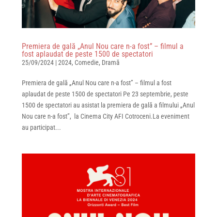
Premiera de gală „Anul Nou care n-a fost” – filmul a
fost aplaudat de peste 1500 de spectatori
25/09/2024
|
2024
,
Comedie
,
Dramă
Premiera de gală „Anul Nou care n-a fost” – filmul a fost
aplaudat de peste 1500 de spectatori Pe 23 septembrie, peste
1500 de spectatori au asistat la premiera de gală a filmului „Anul
Nou care n-a fost”, la Cinema City AFI Cotroceni.La eveniment
au participat...