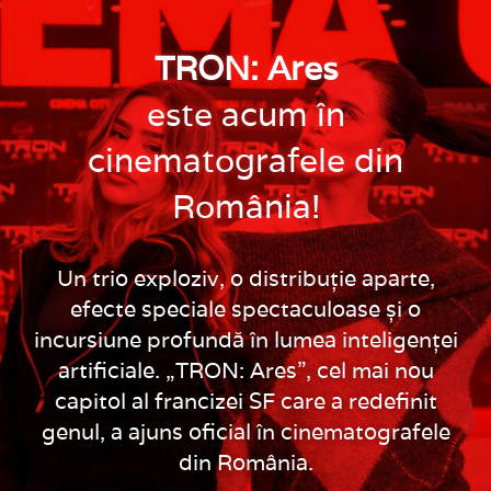
TRON: Ares
este acum în
cinematografele din
România!
Un trio exploziv, o distribuție aparte,
efecte speciale spectaculoase și o
incursiune profundă în lumea inteligenței
artificiale. „TRON: Ares”, cel mai nou
capitol al francizei SF care a redefinit
genul, a ajuns oficial în cinematografele
din România.