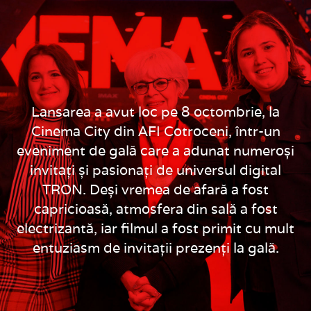
Lansarea a avut loc pe 8 octombrie, la
Cinema City din AFI Cotroceni, într-un
eveniment de gală care a adunat numeroși
invitați și pasionați de universul digital
TRON. Deși vremea de afară a fost
capricioasă, atmosfera din sală a fost
electrizantă, iar filmul a fost primit cu mult
entuziasm de invitații prezenți la gală.