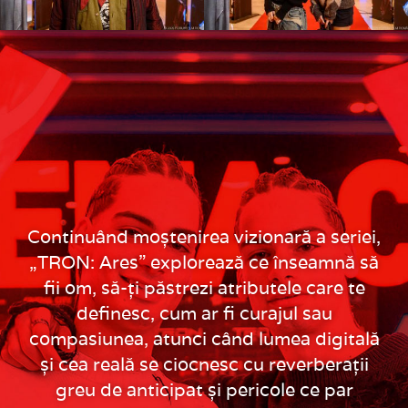
Continuând moștenirea vizionară a seriei,
„TRON: Ares” explorează ce înseamnă să
fii om, să-ți păstrezi atributele care te
definesc, cum ar fi curajul sau
compasiunea, atunci când lumea digitală
și cea reală se ciocnesc cu reverberații
greu de anticipat și pericole ce par