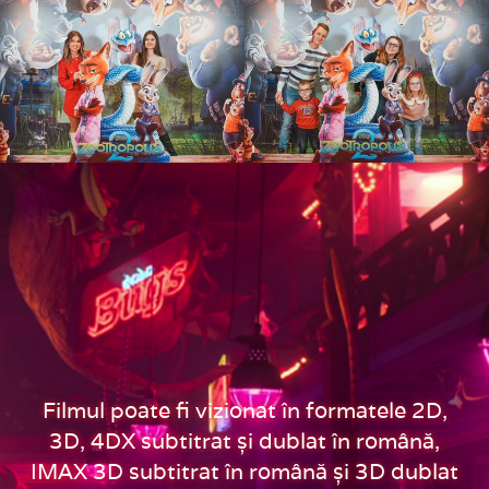
Filmul poate fi vizionat în formatele 2D,
3D, 4DX subtitrat și dublat în română,
IMAX 3D subtitrat în română și 3D dublat