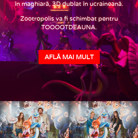
în maghiară, 3D dublat în ucraineană.
Zootropolis va fi schimbat pentru
TOOOOTDEAUNA.
AFLĂ MAI MULT