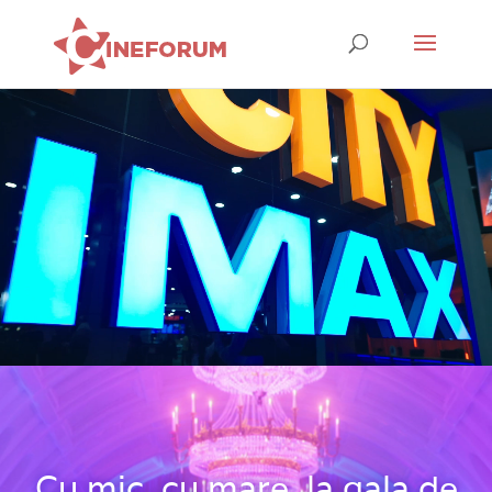
Cu mic, cu mare, la gala de