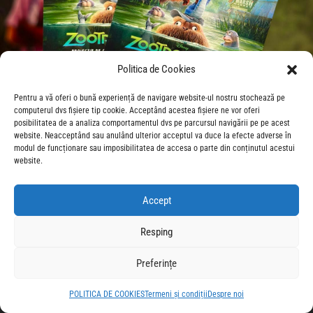
Politica de Cookies
Pentru a vă oferi o bună experiență de navigare website-ul nostru stochează pe
computerul dvs fișiere tip cookie. Acceptând acestea fișiere ne vor oferi
posibilitatea de a analiza comportamentul dvs pe parcursul navigării pe pe acest
website. Neacceptând sau anulând ulterior acceptul va duce la efecte adverse în
modul de funcționare sau imposibilitatea de accesa o parte din conținutul acestui
website.
Accept
Resping
Preferințe
POLITICA DE COOKIES
Termeni și condiții
Despre noi
© 2026 CineForum Romania