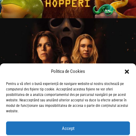
Politica de Cookies
Pentru a vă oferi o bună experiență de navigare website-ul nostru stochează pe
computerul dvs fișiere tip cookie. Acceptând acestea fișiere ne vor oferi
posibilitatea de a analiza comportamentul dvs pe parcursul navigării pe pe acest
website. Neacceptând sau anulând ulterior acceptul va duce la efecte adverse în
modul de funcționare sau imposibilitatea de accesa o parte din conținutul acestui
website.
Accept