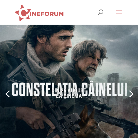
DIN 26 AUGUST
LA CINEMA